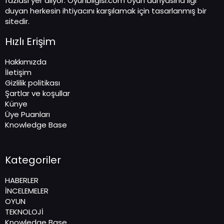
fazlası yer alıyor. Oyunbilgisi.com oyun dünyasına ilgi
duyan herkesin ihtiyacını karşılamak için tasarlanmış bir
sitedir.
Hızlı Erişim
Hakkımızda
İletişim
Gizlilik politikası
Şartlar ve koşullar
Künye
Üye Puanları
Knowledge Base
Kategoriler
HABERLER
İNCELEMELER
OYUN
TEKNOLOJİ
Knowledge Base