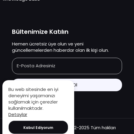
Bültenimize Katılın
Hemen ücretsiz üye olun ve yeni
güncellemelerden haberdar olan ilk kişi olun.
E-Posta Adresiniz
Bu web sitesinde en iyi
deneyimi yaşamanızı
sağlamak için çerezler
kullanılmaktadır.
Detaylar
Copyright © Oyunbilgisi.com 2022-2025 Tüm hakları
Kabul Ediyorum
saklıdır.