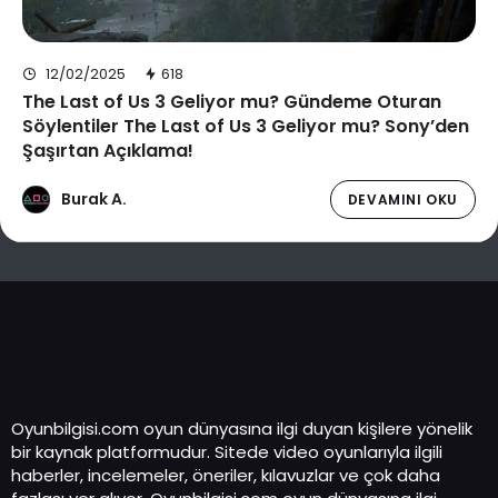
12/02/2025
618
The Last of Us 3 Geliyor mu? Gündeme Oturan
Söylentiler The Last of Us 3 Geliyor mu? Sony’den
Şaşırtan Açıklama!
Burak A.
DEVAMINI OKU
Oyunbilgisi.com oyun dünyasına ilgi duyan kişilere yönelik
bir kaynak platformudur. Sitede video oyunlarıyla ilgili
haberler, incelemeler, öneriler, kılavuzlar ve çok daha