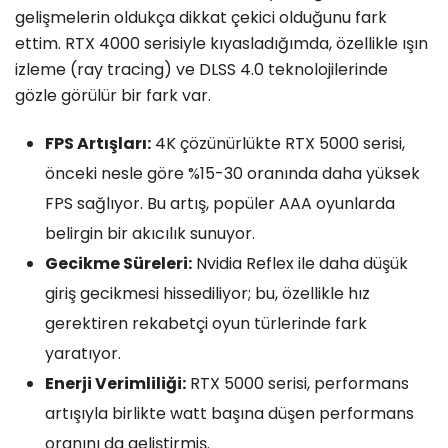
gelişmelerin oldukça dikkat çekici olduğunu fark
ettim. RTX 4000 serisiyle kıyasladığımda, özellikle ışın
izleme (ray tracing) ve DLSS 4.0 teknolojilerinde
gözle görülür bir fark var.
FPS Artışları:
4K çözünürlükte RTX 5000 serisi,
önceki nesle göre %15-30 oranında daha yüksek
FPS sağlıyor. Bu artış, popüler AAA oyunlarda
belirgin bir akıcılık sunuyor.
Gecikme Süreleri:
Nvidia Reflex ile daha düşük
giriş gecikmesi hissediliyor; bu, özellikle hız
gerektiren rekabetçi oyun türlerinde fark
yaratıyor.
Enerji Verimliliği:
RTX 5000 serisi, performans
artışıyla birlikte watt başına düşen performans
oranını da geliştirmiş.