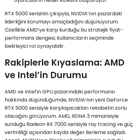
oyuncuların hedef kitlesini oluşturuyor.
RTX 5000 serisinin çıkışıyla, NVIDIA’nın pazardaki
liderliğini korumayı amaçladığını düşünüyorum.
Özellikle AMD’ye karşı kurduğu bu stratejik fiyat-
performans dengesi, kullanıcıların seçiminde
belirleyici rol oynayabilir.
Rakiplerle Kıyaslama: AMD
ve Intel’in Durumu
AMD ve Intel’in GPU pazarındaki performansı
hakkında düşündüğümde, NVIDIA’nın yeni GeForce
RTX 5000 serisiyle karşılaşacakları rekabetin zorlu
olacağını görüyorum. AMD, RDNA 3 mimarisiyle
sunduğu Radeon RX 7000 serisiyle ray tracing ve güç
verimliliği açısından kayda değer ilerleme sağladı.