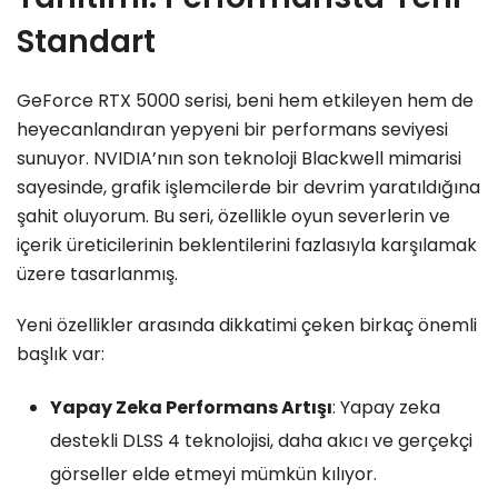
Standart
GeForce RTX 5000 serisi, beni hem etkileyen hem de
heyecanlandıran yepyeni bir performans seviyesi
sunuyor. NVIDIA’nın son teknoloji Blackwell mimarisi
sayesinde, grafik işlemcilerde bir devrim yaratıldığına
şahit oluyorum. Bu seri, özellikle oyun severlerin ve
içerik üreticilerinin beklentilerini fazlasıyla karşılamak
üzere tasarlanmış.
Yeni özellikler arasında dikkatimi çeken birkaç önemli
başlık var:
Yapay Zeka Performans Artışı
: Yapay zeka
destekli DLSS 4 teknolojisi, daha akıcı ve gerçekçi
görseller elde etmeyi mümkün kılıyor.