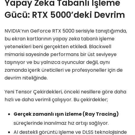
Yapay Zeka Tabanlı İşleme
Gücü: RTX 5000’deki Devrim
NVIDIA’nın GeForce RTX 5000 serisiyle tanıştığımda,
bu ekran kartlarının yapay zeka tabanlı işleme
yetenekleri beni gerçekten etkiledi. Blackwell
mimarisi sayesinde performans bir üst seviyeye
taşınıyor ve bu yalnızca oyuncular değil, aynı
zamanda içerik üreticileri ve profesyoneller için de
devrim niteliğinde.
Yeni Tensor Çekirdekleri, önceki nesillere göre daha
hızlı ve daha verimli çalışıyor. Bu çekirdekler;
Gerçek zamanlı ışın izleme (Ray Tracing)
süreçlerinde inanılmaz hız artışı sağlıyor.
AI destekli görüntü işleme ve DLSS teknolojisinde