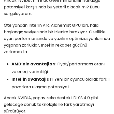
Ancak, NVIDIA’nın Blackwell mimarisinin sunduğu
potansiyel karşısında bu yeterli olacak mı? Bunu
sorguluyorum.
Öte yandan Intel’in Arc Alchemist GPU’ları, hala
başlangıç seviyesinde bir izlenim bırakıyor. Özellikle
oyun performansında ve yazılım optimizasyonlarında
yaşanan zorluklar, Intel’in rekabet gücünü
zorlamakta.
AMD’nin avantajları
: Fiyat/performans oranı
ve enerji verimliliği.
Intel’in avantajları
: Yeni bir oyuncu olarak farklı
pazarlara ulaşma potansiyeli.
Ancak NVIDIA, yapay zeka destekli DLSS 4.0 gibi
geleceğe dönük teknolojilerle fark yaratmayı
sürdürüyor.