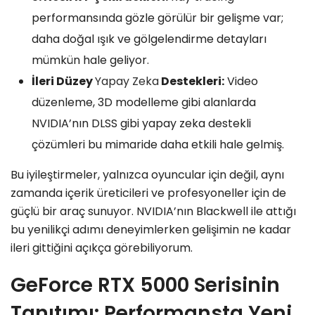
performansında gözle görülür bir gelişme var;
daha doğal ışık ve gölgelendirme detayları
mümkün hale geliyor.
İleri Düzey
Yapay Zeka
Destekleri:
Video
düzenleme, 3D modelleme gibi alanlarda
NVIDIA’nın DLSS gibi yapay zeka destekli
çözümleri bu mimaride daha etkili hale gelmiş.
Bu iyileştirmeler, yalnızca oyuncular için değil, aynı
zamanda içerik üreticileri ve profesyoneller için de
güçlü bir araç sunuyor. NVIDIA’nın Blackwell ile attığı
bu yenilikçi adımı deneyimlerken gelişimin ne kadar
ileri gittiğini açıkça görebiliyorum.
GeForce RTX 5000 Serisinin
Tanıtımı: Performansta Yeni