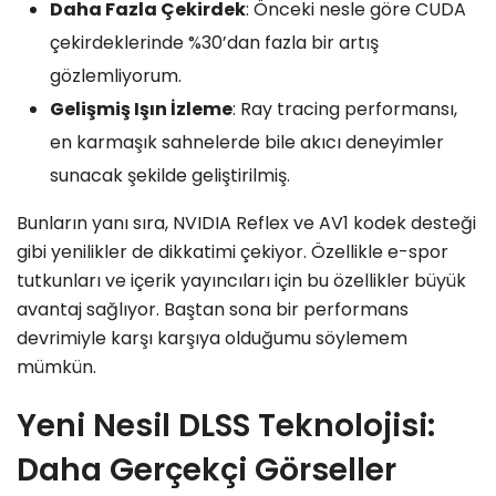
Daha Fazla Çekirdek
: Önceki nesle göre CUDA
çekirdeklerinde %30’dan fazla bir artış
gözlemliyorum.
Gelişmiş Işın İzleme
: Ray tracing performansı,
en karmaşık sahnelerde bile akıcı deneyimler
sunacak şekilde geliştirilmiş.
Bunların yanı sıra, NVIDIA Reflex ve AV1 kodek desteği
gibi yenilikler de dikkatimi çekiyor. Özellikle e-spor
tutkunları ve içerik yayıncıları için bu özellikler büyük
avantaj sağlıyor. Baştan sona bir performans
devrimiyle karşı karşıya olduğumu söylemem
mümkün.
Yeni Nesil DLSS Teknolojisi:
Daha Gerçekçi Görseller