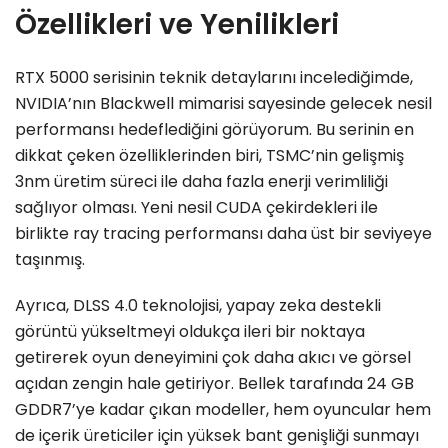
Özellikleri ve Yenilikleri
RTX 5000 serisinin teknik detaylarını incelediğimde,
NVIDIA’nın Blackwell mimarisi sayesinde gelecek nesil
performansı hedeflediğini görüyorum. Bu serinin en
dikkat çeken özelliklerinden biri, TSMC’nin gelişmiş
3nm üretim süreci ile daha fazla enerji verimliliği
sağlıyor olması. Yeni nesil CUDA çekirdekleri ile
birlikte ray tracing performansı daha üst bir seviyeye
taşınmış.
Ayrıca, DLSS 4.0 teknolojisi, yapay zeka destekli
görüntü yükseltmeyi oldukça ileri bir noktaya
getirerek oyun deneyimini çok daha akıcı ve görsel
açıdan zengin hale getiriyor. Bellek tarafında 24 GB
GDDR7’ye kadar çıkan modeller, hem oyuncular hem
de içerik üreticiler için yüksek bant genişliği sunmayı