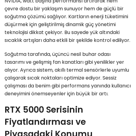
NVIDIA, watt başına performansı artırarak hem
çevre dostu bir yaklaşım sunuyor hem de güçlü bir
soğutma çözümü sağlıyor. Kartların enerji tüketimini
düşürmek için geliştirilmiş dinamik güç yönetimi
teknolojisi dikkat çekiyor. Bu sayede yük altındaki
sıcaklık artışları daha etkili bir şekilde kontrol ediliyor.
Soğutma tarafında, üçüncü nesil buhar odası
tasarımı ve gelişmiş fan kanatları gibi yenilikler yer
alıyor. Ayrıca sistem, akıllı termal sensörlerle uyumlu
çalışarak sıcak noktaları optimize ediyor. Sessiz
çalışması da benim gibi performans yanında kullanıcı
deneyimini önemseyenler için büyük bir artı.
RTX 5000 Serisinin
Fiyatlandırması ve
Piyasadaki Konumu