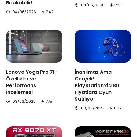
Bırakabilir!
04/06/2026
200
04/06/2026
242
Lenovo Yoga Pro 7i :
İnanılmaz Ama
Özellikler ve
Gerçek!
Performans
PlayStation’da Bu
İncelemesi
Fiyatlara Oyun
Satılıyor
03/03/2025
775
03/03/2025
675