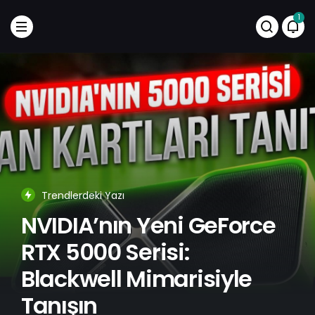
1
Trendlerdeki Yazı
NVIDIA’nın Yeni GeForce
RTX 5000 Serisi:
Blackwell Mimarisiyle
Tanışın