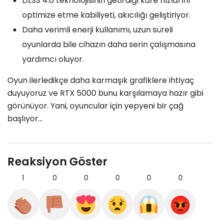
DLSS 4.0 teknolojisinin getirdiği kare hızlarını
optimize etme kabiliyeti, akıcılığı geliştiriyor.
Daha verimli enerji kullanımı, uzun süreli
oyunlarda bile cihazın daha serin çalışmasına
yardımcı oluyor.
Oyun ilerledikçe daha karmaşık grafiklere ihtiyaç
duyuyoruz ve RTX 5000 bunu karşılamaya hazır gibi
görünüyor. Yani, oyuncular için yepyeni bir çağ
başlıyor…
Reaksiyon Göster
1
0
0
0
0
0