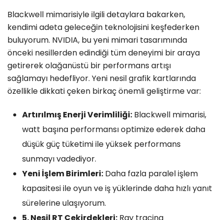
Blackwell mimarisiyle ilgili detaylara bakarken,
kendimi adeta geleceğin teknolojisini keşfederken
buluyorum. NVIDIA, bu yeni mimari tasarımında
önceki nesillerden edindiği tüm deneyimi bir araya
getirerek olağanüstü bir performans artışı
sağlamayı hedefliyor. Yeni nesil grafik kartlarında
özellikle dikkati çeken birkaç önemli geliştirme var:
Artırılmış Enerji Verimliliği:
Blackwell mimarisi,
watt başına performansı optimize ederek daha
düşük güç tüketimi ile yüksek performans
sunmayı vadediyor.
Yeni İşlem Birimleri:
Daha fazla paralel işlem
kapasitesi ile oyun ve iş yüklerinde daha hızlı yanıt
sürelerine ulaşıyorum.
5. Nesil RT Çekirdekleri:
Ray tracing