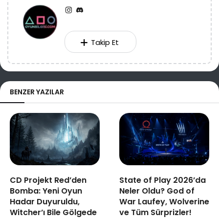
Takip Et
BENZER YAZILAR
CD Projekt Red’den
State of Play 2026’da
Bomba: Yeni Oyun
Neler Oldu? God of
Hadar Duyuruldu,
War Laufey, Wolverine
Witcher’ı Bile Gölgede
ve Tüm Sürprizler!