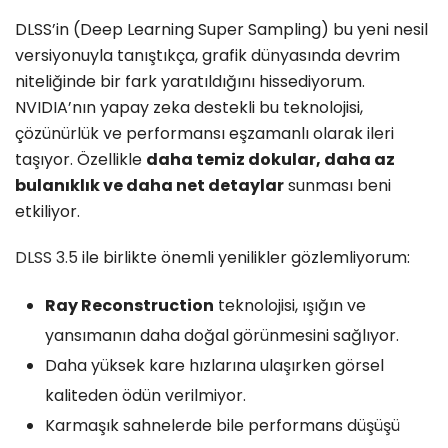
DLSS’in (Deep Learning Super Sampling) bu yeni nesil
versiyonuyla tanıştıkça, grafik dünyasında devrim
niteliğinde bir fark yaratıldığını hissediyorum.
NVIDIA’nın yapay zeka destekli bu teknolojisi,
çözünürlük ve performansı eşzamanlı olarak ileri
taşıyor. Özellikle
daha temiz dokular, daha az
bulanıklık ve daha net detaylar
sunması beni
etkiliyor.
DLSS 3.5
ile birlikte önemli yenilikler gözlemliyorum:
Ray Reconstruction
teknolojisi, ışığın ve
yansımanın daha doğal görünmesini sağlıyor.
Daha yüksek kare hızlarına ulaşırken görsel
kaliteden ödün verilmiyor.
Karmaşık sahnelerde bile performans düşüşü