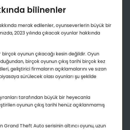
kında bilinenler
akkında merak edilenler, oyunseverlerin büyük bir
ımızda, 2023 yılında çıkacak oyunlar hakkında
r birçok oyunun çıkacağı kesin değildir. Oyun
lduğundan, birçok oyunun çıkış tarihi birçok kez
ri, geliştirici firmaların açıklamalarını ve sızan
piyasaya sürülecek olası oyunları şu şekilde
hayranları tarafından büyük bir heyecanla
ştirilen oyunun çıkış tarihi henüz açıklanmamış
n Grand Theft Auto serisinin altıncı oyunu, uzun