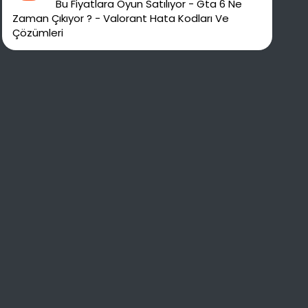
Bu Fiyatlara Oyun Satılıyor
- Gta 6 Ne
Zaman Çıkıyor ?
- Valorant Hata Kodları Ve
Çözümleri