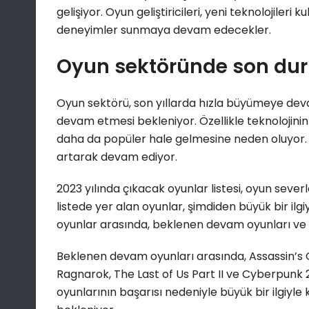
gelişiyor. Oyun geliştiricileri, yeni teknolojile
deneyimler sunmaya devam edecekler.
Oyun sektöründe son du
Oyun sektörü, son yıllarda hızla büyümeye dev
devam etmesi bekleniyor. Özellikle teknolojinin
daha da popüler hale gelmesine neden oluyor. B
artarak devam ediyor.
2023 yılında çıkacak oyunlar listesi, oyun severl
listede yer alan oyunlar, şimdiden büyük bir ilg
oyunlar arasında, beklenen devam oyunları ve 
Beklenen devam oyunları arasında, Assassin’s C
Ragnarok, The Last of Us Part II ve Cyberpunk 2
oyunlarının başarısı nedeniyle büyük bir ilgiyl