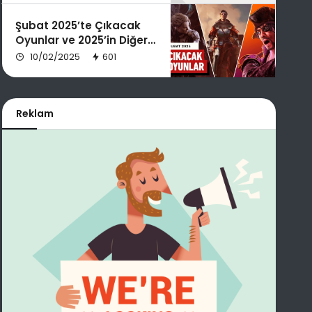
Şubat 2025’te Çıkacak
Oyunlar ve 2025’in Diğer
Önemli Oyunları
10/02/2025
601
Reklam