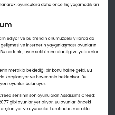
ri kullanarak, oyunculara daha önce hiç yaşamadıkları
rum
am ediyor ve bu trendin önümüzdeki yıllarda da
 gelişmesi ve internetin yaygınlaşması, oyunların
u nedenle, oyun sektörüne olan ilgi ve yatırımlar
erin merakla beklediği bir konu haline geldi. Bu
iyle karşılanıyor ve heyecanla bekleniyor. Bu
yeni oyunlar bulunuyor.
reed serisinin son oyunu olan Assassin’s Creed:
077 gibi oyunlar yer alıyor. Bu oyunlar, önceki
e karşılanıyor ve oyuncular tarafından merakla