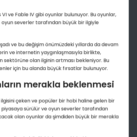
s VI ve Fable IV gibi oyunlar bulunuyor. Bu oyunlar,
oyun severler tarafından büyük bir ilgiyle
yaşadı ve bu değişim önümüzdeki yıllarda da devam
rin ve internetin yaygınlaşmasıyla birlikte,
 sektörüne olan ilginin artması bekleniyor. Bu
ler için bu alanda büyük fırsatlar bulunuyor.
nların merakla beklenmesi
lgisini çeken ve popüler bir hobi haline gelen bir
n piyasaya sürülür ve oyun severler tarafından
ıkacak olan oyunlar da şimdiden büyük bir merakla