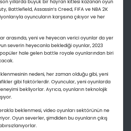
 son yıllarda büyük bir hayran kitlesi kazanan oyun
 Duty, Battlefield, Assassin’s Creed, FIFA ve NBA 2K
rsiyonlarıyla oyuncuların karşısına çıkıyor ve her
lar arasında, yeni ve heyecan verici oyunlar da yer
yun severin heyecanla beklediği oyunlar, 2023
 popüler hale gelen battle royale oyunlarından biri
kacak.
klenmesinin nedeni, her zaman olduğu gibi, yeni
afikler gibi faktörlerdir. Oyuncular, yeni oyunlarda
eneyimi bekliyorlar. Ayrıca, oyunların teknolojik
şıyor.
merakla beklenmesi, video oyunları sektörünün ne
yor. Oyun severler, şimdiden bu oyunların çıkış
abırsızlanıyorlar.