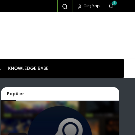
1
Giriş Yap
L
KNOWLEDGE BASE
Popüler