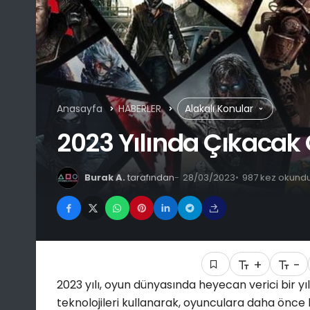
Anasayfa
HABERLER
Alakalı Konular
2023 Yılında Çıkacak 
Burak A.
tarafından
28/03/2023
987 kez okund
+
-
2023 yılı, oyun dünyasında heyecan verici bir yıl
teknolojileri kullanarak, oyunculara daha önc