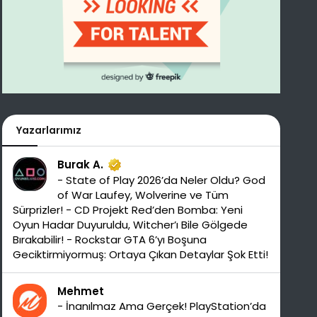
Yazarlarımız
Burak A.
- State of Play 2026’da Neler Oldu? God
of War Laufey, Wolverine ve Tüm
Sürprizler!
- CD Projekt Red’den Bomba: Yeni
Oyun Hadar Duyuruldu, Witcher’ı Bile Gölgede
Bırakabilir!
- Rockstar GTA 6’yı Boşuna
Geciktirmiyormuş: Ortaya Çıkan Detaylar Şok Etti!
Mehmet
- İnanılmaz Ama Gerçek! PlayStation’da