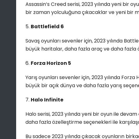
Assassin’s Creed serisi, 2023 yılında yeni bir oyu
bir zaman yolculuğuna çıkacaklar ve yeni bir 
5.
Battlefield 6
Savaş oyunları sevenler için, 2023 yılında Battl
büyük haritalar, daha fazla araç ve daha fazla ö
6.
Forza Horizon 5
Yarış oyunları sevenler için, 2023 yılında Forza
büyük bir açık dünya ve daha fazla yarış seçene
7.
Halo Infinite
Halo serisi, 2023 yılında yeni bir oyun ile dev
daha fazla özelleştirme seçenekleri ile karşılaş
Bu sadece 2023 yılında çıkacak oyunların birk