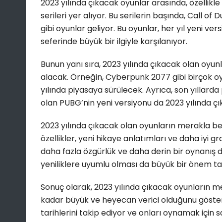
2023 yılında çıkacak oyunlar arasında, özellikle
serileri yer alıyor. Bu serilerin başında, Call of
gibi oyunlar geliyor. Bu oyunlar, her yıl yeni ve
seferinde büyük bir ilgiyle karşılanıyor.
Bunun yanı sıra, 2023 yılında çıkacak olan oyun
alacak. Örneğin, Cyberpunk 2077 gibi birçok o
yılında piyasaya sürülecek. Ayrıca, son yıllarda
olan PUBG’nin yeni versiyonu da 2023 yılında çı
2023 yılında çıkacak olan oyunların merakla be
özellikler, yeni hikaye anlatımları ve daha iyi gr
daha fazla özgürlük ve daha derin bir oynanış d
yeniliklere uyumlu olması da büyük bir önem ta
Sonuç olarak, 2023 yılında çıkacak oyunların 
kadar büyük ve heyecan verici olduğunu gösteri
tarihlerini takip ediyor ve onları oynamak için s