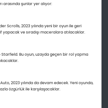
ı arasında şunlar yer alıyor:
er Scrolls, 2023 yılında yeni bir oyun ile geri
if yapacak ve sıradışı maceralara atılacaklar.
 Starfield. Bu oyun, uzayda geçen bir rol yapma
ıkacaklar.
 Auto, 2023 yılında da devam edecek. Yeni oyunda,
zla özgürlük ile karşılaşacaklar.