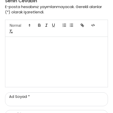
Senin Cevabın
E-posta hesabınız yayımlanmayacak. Gerekli alanlar
(*) olarak işaretlendi.
Ad Soyad
*