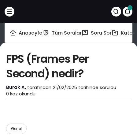
1
Anasayfa
Tüm Sorular
Soru Sor
Katego
FPS (Frames Per
Second) nedir?
Burak A.
tarafından
21/02/2025
tarihinde soruldu
0 kez okundu
Genel