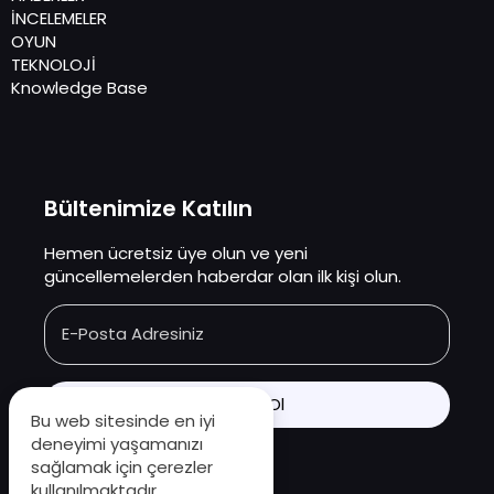
İNCELEMELER
OYUN
TEKNOLOJİ
Knowledge Base
Bültenimize Katılın
Hemen ücretsiz üye olun ve yeni
güncellemelerden haberdar olan ilk kişi olun.
E-Posta Adresiniz
Bu web sitesinde en iyi
deneyimi yaşamanızı
sağlamak için çerezler
kullanılmaktadır.